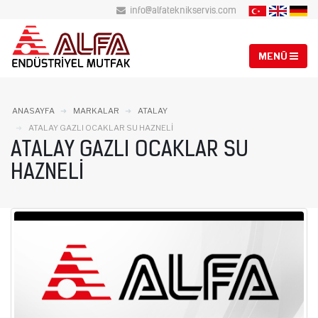
info@alfateknikservis.com
ANASAYFA
MARKALAR
ATALAY
ATALAY GAZLI OCAKLAR SU HAZNELI
ATALAY GAZLI OCAKLAR SU
HAZNELI