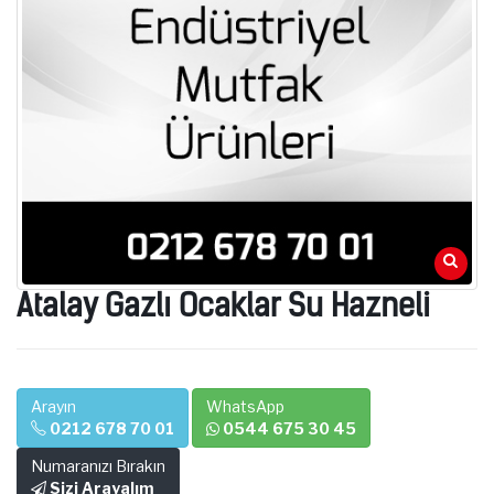
Atalay Gazlı Ocaklar Su Hazneli
Arayın
WhatsApp
0212 678 70 01
0544 675 30 45
Numaranızı Bırakın
Sizi Arayalım