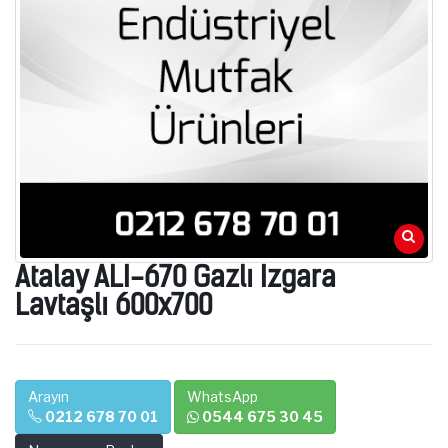
Atalay ALI-670 Gazlı Izgara
Lavtaşlı 600x700
Arayın
WhatsApp
0212 678 70 01
0544 675 30 45