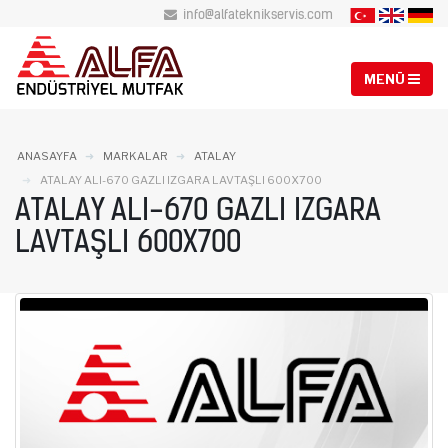
info@alfateknikservis.com
ANASAYFA
MARKALAR
ATALAY
ATALAY ALI-670 GAZLI IZGARA LAVTAŞLI 600X700
ATALAY ALI-670 GAZLI IZGARA
LAVTAŞLI 600X700