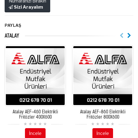
Numaranızı Bırakın
Sizi Arayalım
PAYLAŞ
ATALAY
Atalay AEF-460 Elektrikli
Atalay AEF-860 Elektrikli
Fritözler 400X600
Fritözler 800X600
İncele
İncele