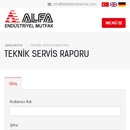
info@alfateknikservis.com
ANASAYFA
TEKNIK SERVIS RAPORU
TEKNIK SERVIS RAPORU
Giriş
Kullanıcı Adı
Şifre