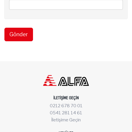
İLETIŞIME GEÇIN
0212 678 70 01
0541 281 14 61
İletişime Geçin