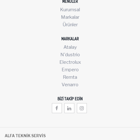
MENÜLER
Kurumsal
Markalar
Ürünler
MARKALAR
Atalay
N'dustrio
Electrolux
Empero
Remta
Venarro
BIZI TAKIP EDIN
ALFA TEKNİK SERVİS