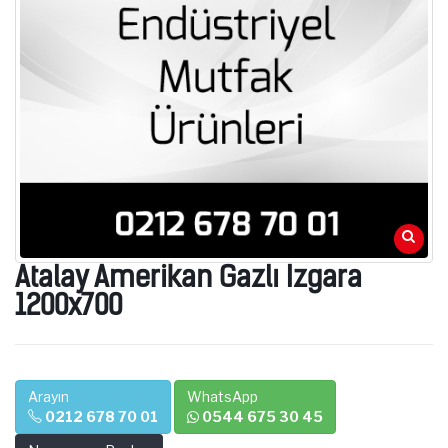
Atalay Amerikan Gazlı Izgara
1200x700
Arayın
WhatsApp
0212 678 70 01
0544 675 30 45