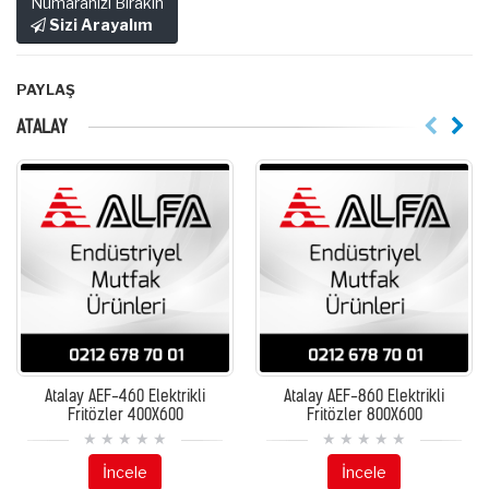
Numaranızı Bırakın
Sizi Arayalım
PAYLAŞ
ATALAY
Atalay AEF-460 Elektrikli
Atalay AEF-860 Elektrikli
Fritözler 400X600
Fritözler 800X600
İncele
İncele