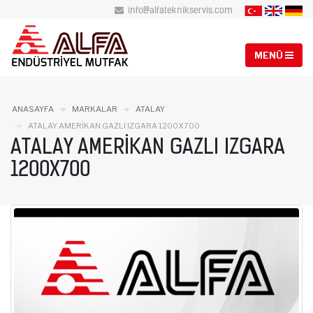
info@alfateknikservis.com
ANASAYFA
MARKALAR
ATALAY
ATALAY AMERIKAN GAZLI IZGARA 1200X700
ATALAY AMERIKAN GAZLI IZGARA
1200X700