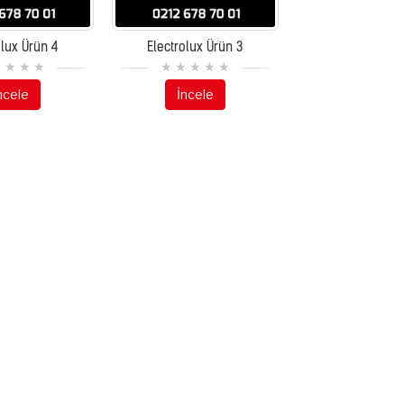
olux Ürün 4
Electrolux Ürün 3
ncele
İncele