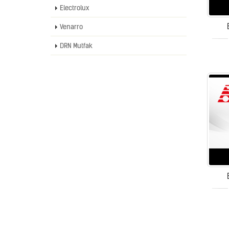
Electrolux
Venarro
DRN Mutfak