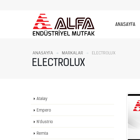
ANASAYFA
ANASAYFA
MARKALAR
ELECTROLUX
ELECTROLUX
Atalay
Empero
N'dustrio
Remta