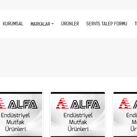
KURUMSAL
ÜRÜNLER
SERVIS TALEP FORMU
T
MARKALAR