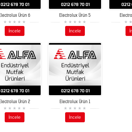
Electrolux Ürün 6
Electrolux Ürün 5
Electr
İncele
İncele
İ
Electrolux Ürün 2
Electrolux Ürün 1
İncele
İncele