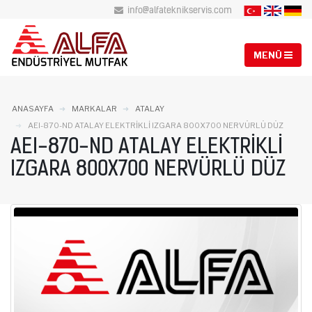
info@alfateknikservis.com
ANASAYFA
MARKALAR
ATALAY
AEI-870-ND ATALAY ELEKTRIKLI IZGARA 800X700 NERVÜRLÜ DÜZ
AEI-870-ND ATALAY ELEKTRIKLI
IZGARA 800X700 NERVÜRLÜ DÜZ