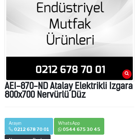
AEI-870-ND Atalay Elektrikli Izgara
800x700 Nervürlü Düz
Arayın
WhatsApp
0212 678 70 01
0544 675 30 45