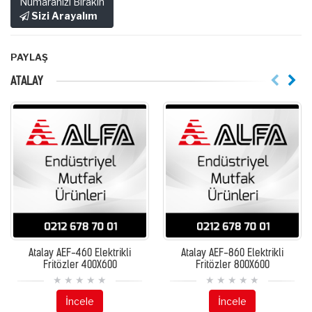
Numaranızı Bırakın
Sizi Arayalım
PAYLAŞ
ATALAY
Atalay AEF-460 Elektrikli
Atalay AEF-860 Elektrikli
Fritözler 400X600
Fritözler 800X600
İncele
İncele