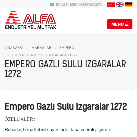
info@alfateknikservis.com
ANASAYFA
MARKALAR
EMPERO
EMPERO GAZLI SULU IZGARALAR 1272
EMPERO GAZLI SULU IZGARALAR
1272
Empero Gazlı Sulu Izgaralar 1272
ÖZELLİKLER ;
Buharlaştırma kabini sayesinde daha verimli pişirme.