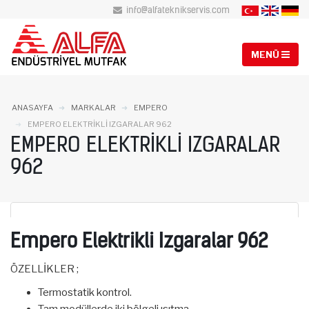
info@alfateknikservis.com
ANASAYFA
MARKALAR
EMPERO
EMPERO ELEKTRIKLI IZGARALAR 962
EMPERO ELEKTRIKLI IZGARALAR
962
Empero Elektrikli Izgaralar 962
ÖZELLİKLER ;
Termostatik kontrol.