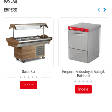
PAYLAŞ
EMPERO
Salat Bar
Empero Endustriyel Bulaşık
Makinesi
İncele
İncele