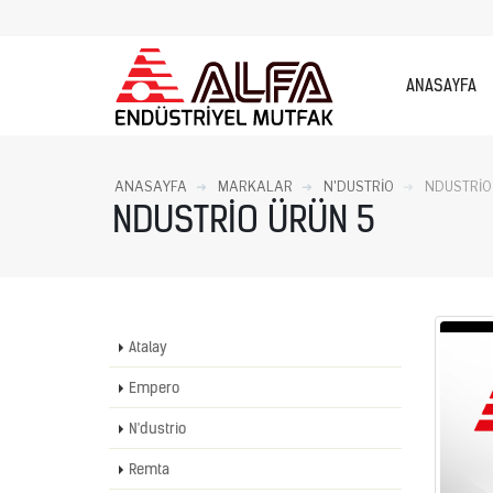
ANASAYFA
ANASAYFA
MARKALAR
N'DUSTRIO
NDUSTRİO
NDUSTRİO ÜRÜN 5
Atalay
Empero
N'dustrio
Remta