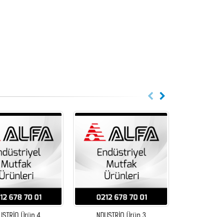
USTRİO Ürün 4
NDUSTRİO Ürün 3
NDUS