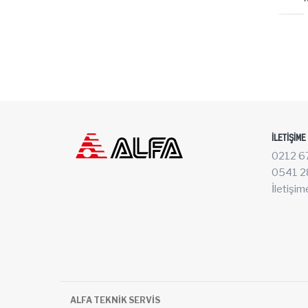
İLETIŞIME
0212 6
0541 2
İletişim
ALFA TEKNİK SERVİS