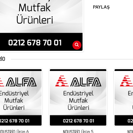
PAYLAŞ
RIO
NDUSTRİO Ürün 6
NDUSTRİO Ürün 5
ND