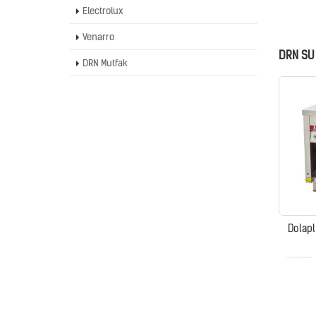
Electrolux
Venarro
DRN SU
DRN Mutfak
Dolaplı